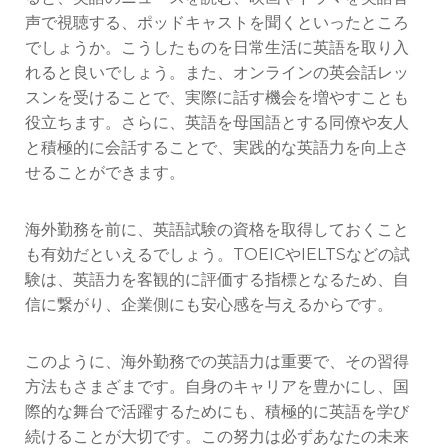
声で視聴する、ポッドキャストを聞くといったところ
でしょうか。こうしたものを日常生活に英語を取り入
れると良いでしょう。また、オンラインの英会話レッ
スンを受けることで、実際に話す機会を増やすことも
役立ちます。さらに、英語を母国語とする同僚や友人
と積極的に会話することで、実践的な英語力を向上さ
せることができます。
海外勤務を前に、英語試験の資格を取得しておくこと
も有効だといえるでしょう。TOEICやIELTSなどの試
験は、英語力を客観的に評価する指標となるため、自
信に繋がり、企業側にも安心感を与えるからです。
このように、海外勤務での英語力は重要で、その習得
方法もさまざまです。自身のキャリアを豊かにし、国
際的な舞台で活躍するためにも、積極的に英語を学び
続けることが大切です。この努力は必ずあなたの未来