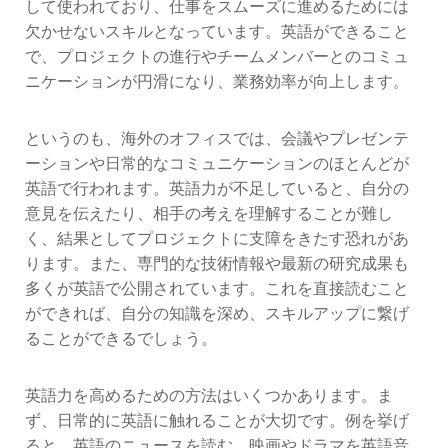
して使われており、仕事をスムーズに進めるためには
欠かせないスキルとなっています。英語ができること
で、プロジェクトの進行やチームメンバーとのコミュ
ニケーションが円滑になり、業務効率が向上します。
というのも、海外のオフィスでは、会議やプレゼンテ
ーションや日常的なコミュニケーションのほとんどが
英語で行われます。英語力が不足していると、自分の
意見を伝えたり、相手の考えを理解することが難し
く、結果としてプロジェクトに支障をきたす恐れがあ
ります。また、専門的な技術情報や最新の研究成果も
多くが英語で公開されています。これを直接読むこと
ができれば、自分の知識を深め、スキルアップに繋げ
ることができるでしょう。
英語力を高めるための方法はいくつかあります。ま
ず、日常的に英語に触れることが大切です。例を挙げ
ると、英語のニュースを読む、映画やドラマを英語音