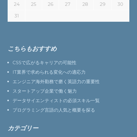
24
25
26
27
28
29
30
31
こちらもおすすめ
CSSで広がるキャリアの可能性
IT業界で求められる変化への適応力
エンジニア海外勤務で磨く英語力の重要性
スタートアップ企業で働く魅力
データサイエンティストの必須スキル一覧
プログラミング言語の人気と概要を探る
カテゴリー