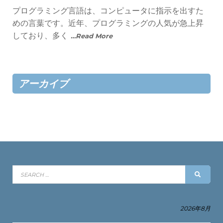
プログラミング言語は、コンピュータに指示を出すた
めの言葉です。近年、プログラミングの人気が急上昇
しており、多く
…Read More
アーカイブ
Search
SEAR
for:
2026年8月